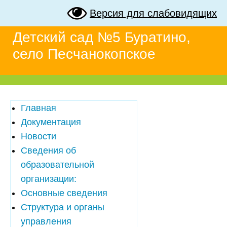
Версия для слабовидящих
Детский сад №5 Буратино,
село Песчанокопское
Главная
Документация
Новости
Сведения об
образовательной
организации:
Основные сведения
Структура и органы
управления