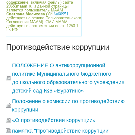
содержание, включая файлы) сайта
2965.maam.ru
и данной страницы
является пользователь МААМ
Светлана Мелихова
(УИ
№60951
,
действует на основе Пользовательского
Соглашения МААМ). СМИ МААМ
действует в соответствии со ст. 1253.1
ГК РФ.
Противодействие коррупции
ПОЛОЖЕНИЕ О антикоррупционной
политике Муниципального бюджетного
дошкольного образовательного учреждения
детский сад №5 «Буратино»
Положение о комиссии по противодействию
коррупции
«О противодействии коррупции»
памятка "Противодействие коррупции"