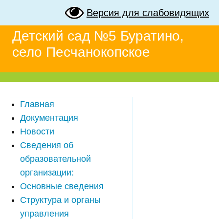
Версия для слабовидящих
Детский сад №5 Буратино,
село Песчанокопское
Главная
Документация
Новости
Сведения об
образовательной
организации:
Основные сведения
Структура и органы
управления