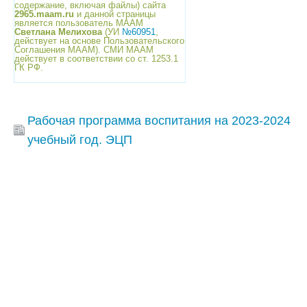
содержание, включая файлы) сайта
2965.maam.ru
и данной страницы
является пользователь МААМ
Светлана Мелихова
(УИ
№60951
,
действует на основе Пользовательского
Соглашения МААМ). СМИ МААМ
действует в соответствии со ст. 1253.1
ГК РФ.
Рабочая программа воспитания на 2023-2024
учебный год. ЭЦП