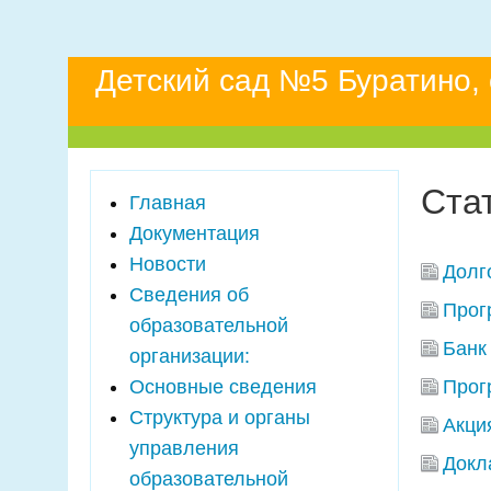
Детский сад №5 Буратино,
Ста
Главная
Документация
Новости
Долг
Сведения об
Прог
образовательной
Банк
организации:
Основные сведения
Прог
Структура и органы
Акци
управления
Докл
образовательной