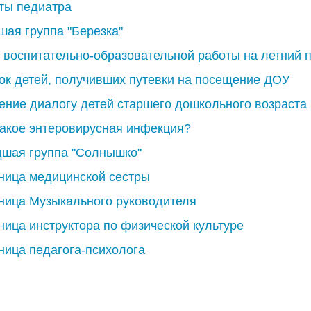
ты педиатра
шая группа "Березка"
 воспитательно-образовательной работы на летний 
ок детей, получивших путевки на посещение ДОУ
ение диалогу детей старшего дошкольного возраста
такое энтеровирусная инфекция?
шая группа "Солнышко"
ница медицинской сестры
ница Музыкального руководителя
ница инструктора по физической культуре
ница педагога-психолога